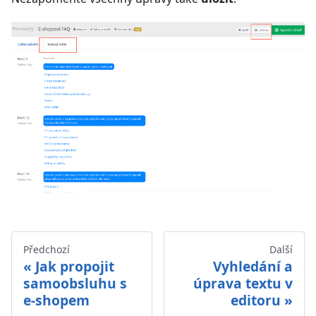
Předchozí
Další
Jak propojit
Vyhledání a
samoobsluhu s
úprava textu v
e-shopem
editoru