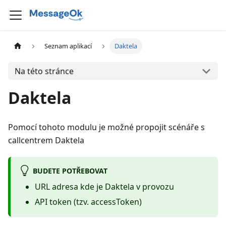
Seznam aplikací
Daktela
Na této stránce
Daktela
Pomocí tohoto modulu je možné propojit scénáře s
callcentrem Daktela
BUDETE POTŘEBOVAT
URL adresa kde je Daktela v provozu
API token (tzv. accessToken)